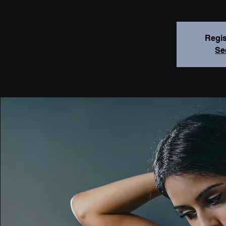
Regis
Se